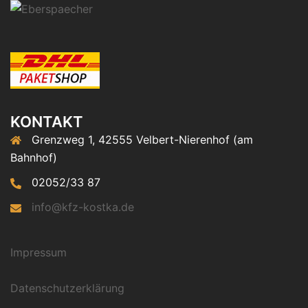
KONTAKT
Grenzweg 1, 42555 Velbert-Nierenhof (am
Bahnhof)
02052/33 87
info@kfz-kostka.de
Impressum
Datenschutzerklärung