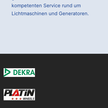
kompetenten Service rund um
Lichtmaschinen und Generatoren.