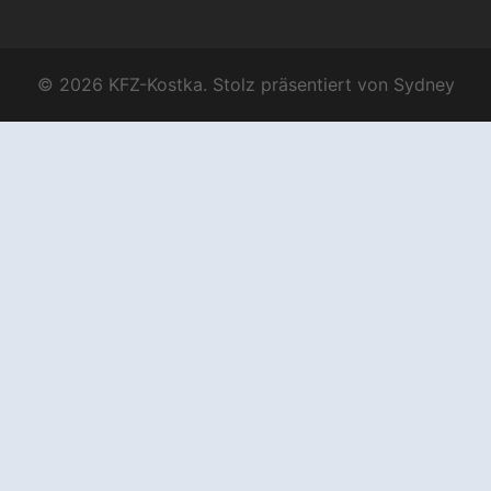
© 2026 KFZ-Kostka. Stolz präsentiert von
Sydney