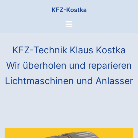
Zum
KFZ-Kostka
Inhalt
springen
Menü
umschalten
KFZ-Technik Klaus Kostka
Wir überholen und reparieren
Lichtmaschinen und Anlasser