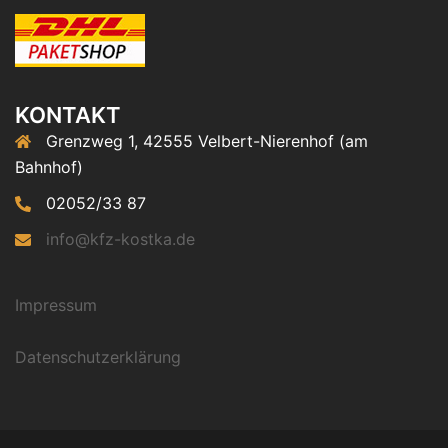
KONTAKT
Grenzweg 1, 42555 Velbert-Nierenhof (am
Bahnhof)
02052/33 87
info@kfz-kostka.de
Impressum
Datenschutzerklärung