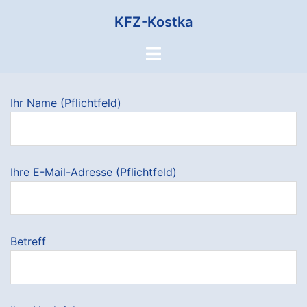
Zum
KFZ-Kostka
Inhalt
springen
Menü
umschalten
Ihr Name (Pflichtfeld)
Ihre E-Mail-Adresse (Pflichtfeld)
Betreff